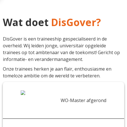
mensen zijn tot zoveel meer in staat wanneer zij
daadwerkelijk verantwoordelijkheid krijgen! Meer
Wat doet
DisGover?
over DisGover lees je hieronder.
DisGover is een traineeship gespecialiseerd in de
overheid. Wij leiden jonge, universitair opgeleide
trainees op tot ambtenaar van de toekomst! Gericht op
informatie- en verandermanagement.
Onze trainees herken je aan flair, enthousiasme en
tomeloze ambitie om de wereld te verbeteren.
WO-Master afgerond