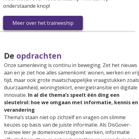
onderstaande knop!
Meer over het traineeship
De
opdrachten
Onze samenleving is continu in beweging. Zet het nieuws
aan en je ziet hoe alles samenkomt: wonen, werken en vri
tijd, maar ook grote maatschappelijke vraagstukken zoals
duurzaamheid, woningtekort, energietransitie en digitale
innovatie.
In al die thema’s speelt één ding een
sleutelrol: hoe we omgaan met informatie, kennis en
verandering
Thema’s staan niet op zichzelf en vragen om slimme
keuzes op basis van de juiste informatie. Als DisGover-
trainee leer je domeinoverstijgend werken, informatie