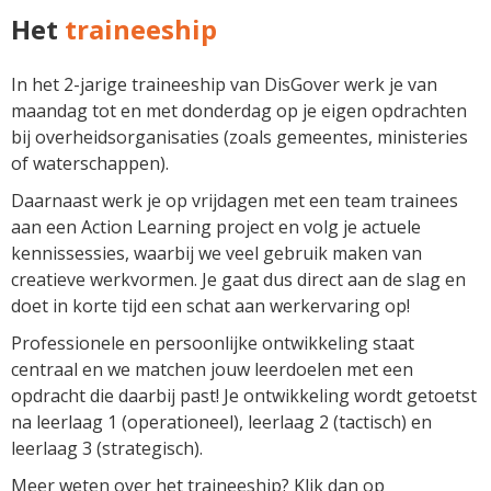
Het
traineeship
In het 2-jarige traineeship van DisGover werk je van
maandag tot en met donderdag op je eigen opdrachten
bij overheidsorganisaties (zoals gemeentes, ministeries
of waterschappen).
Daarnaast werk je op vrijdagen met een team trainees
aan een Action Learning project en volg je actuele
kennissessies, waarbij we veel gebruik maken van
creatieve werkvormen. Je gaat dus direct aan de slag en
doet in korte tijd een schat aan werkervaring op!
Professionele en persoonlijke ontwikkeling staat
centraal en we matchen jouw leerdoelen met een
opdracht die daarbij past! Je ontwikkeling wordt getoetst
na leerlaag 1 (operationeel), leerlaag 2 (tactisch) en
leerlaag 3 (strategisch).
Meer weten over het traineeship? Klik dan op