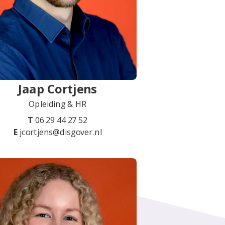
Jaap Cortjens
Opleiding & HR
T
06 29 44 27 52
E
jcortjens@disgover.nl