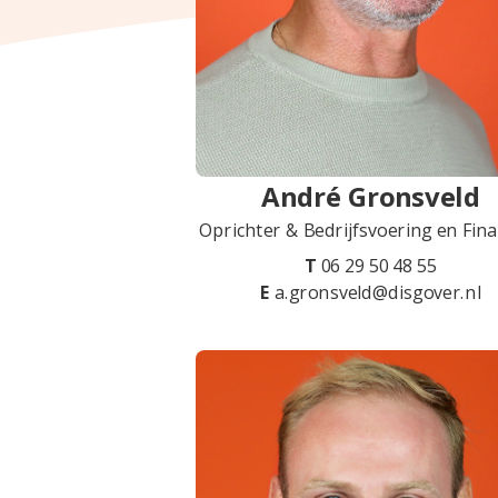
André Gronsveld
Oprichter & Bedrijfsvoering en Fin
T
06 29 50 48 55
E
a.gronsveld@disgover.nl