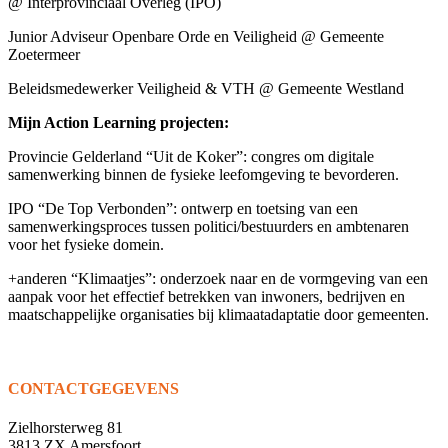
@ Interprovinciaal Overleg (IPO)
Junior Adviseur Openbare Orde en Veiligheid @ Gemeente
Zoetermeer
Beleidsmedewerker Veiligheid & VTH @ Gemeente Westland
Mijn Action Learning projecten:
Provincie Gelderland “Uit de Koker”: congres om digitale
samenwerking binnen de fysieke leefomgeving te bevorderen.
IPO “De Top Verbonden”: ontwerp en toetsing van een
samenwerkingsproces tussen politici/bestuurders en ambtenaren
voor het fysieke domein.
+anderen “Klimaatjes”: onderzoek naar en de vormgeving van een
aanpak voor het effectief betrekken van inwoners, bedrijven en
maatschappelijke organisaties bij klimaatadaptatie door gemeenten.
CONTACTGEGEVENS
Zielhorsterweg 81
3813 ZX Amersfoort