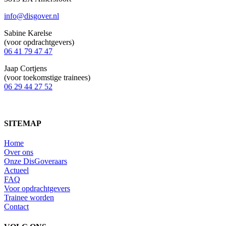
info@disgover.nl
Sabine Karelse
(voor opdrachtgevers)
06 41 79 47 47
Jaap Cortjens
(voor toekomstige trainees)
06 29 44 27 52
SITEMAP
Home
Over ons
Onze DisGoveraars
Actueel
FAQ
Voor opdrachtgevers
Trainee worden
Contact