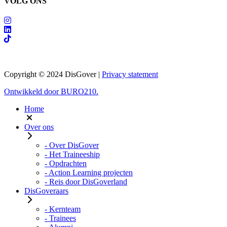
VOLG ONS
Copyright © 2024 DisGover |
Privacy statement
Ontwikkeld door
BURO
210
.
Home
Over ons
- Over DisGover
- Het Traineeship
- Opdrachten
- Action Learning projecten
- Reis door DisGoverland
DisGoveraars
- Kernteam
- Trainees