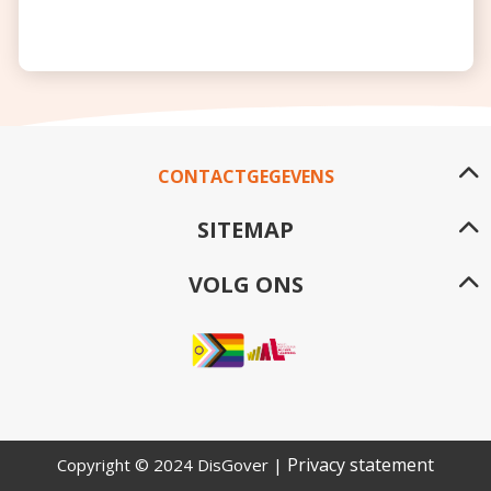
CONTACTGEGEVENS
SITEMAP
VOLG ONS
Privacy statement
Copyright © 2024 DisGover |