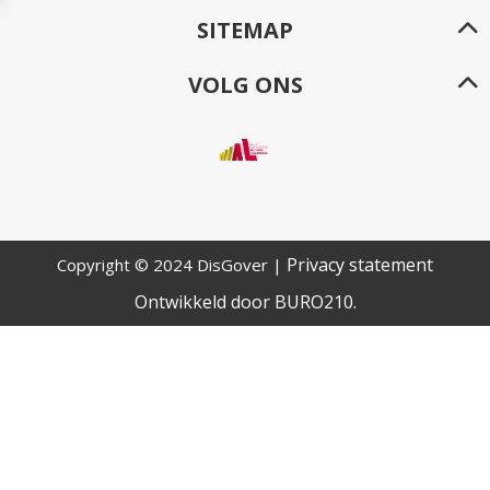
SITEMAP
VOLG ONS
Privacy statement
Copyright © 2024 DisGover |
Ontwikkeld door
BURO
210
.