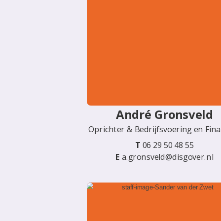
André Gronsveld
Oprichter & Bedrijfsvoering en Fin
T
06 29 50 48 55
E
a.gronsveld@disgover.nl