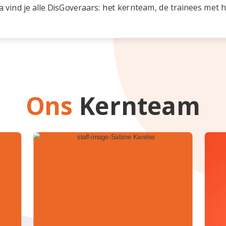
 vind je alle DisGoveraars: het kernteam, de trainees met 
Ons
Kernteam