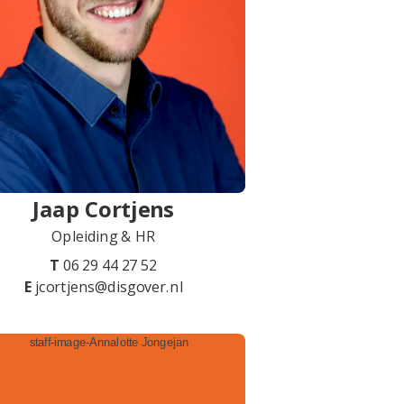
Jaap Cortjens
Opleiding & HR
T
06 29 44 27 52
E
jcortjens@disgover.nl