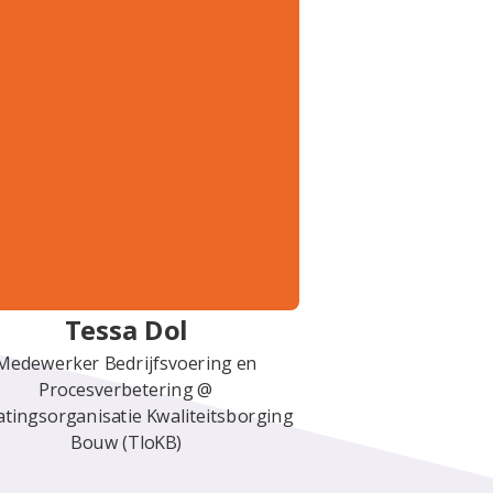
Tessa Dol
Medewerker Bedrijfsvoering en
Procesverbetering @
atingsorganisatie Kwaliteitsborging
Bouw (TloKB)