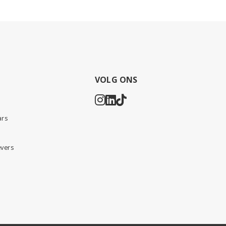
VOLG ONS
ars
vers