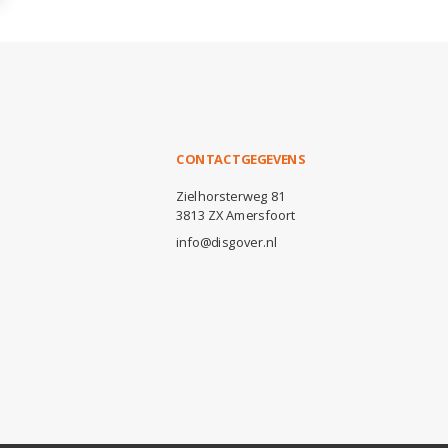
CONTACTGEGEVENS
Zielhorsterweg 81
3813 ZX Amersfoort
info@disgover.nl