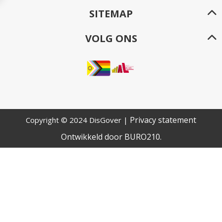
SITEMAP
VOLG ONS
Privacy statement
Copyright © 2024 DisGover |
Ontwikkeld door
BURO
210
.