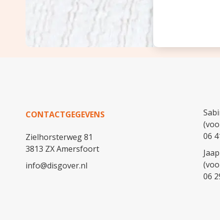
Sabi
CONTACTGEGEVENS
(voo
06 4
Zielhorsterweg 81
3813 ZX Amersfoort
Jaap
(voo
info@disgover.nl
06 2