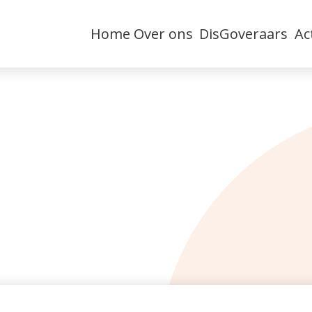
Home
Over ons
DisGoveraars
Ac