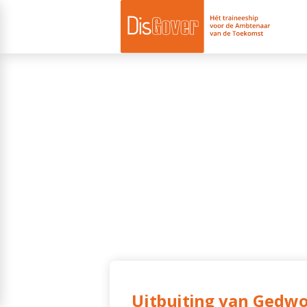
Uitbuiting van Gedw