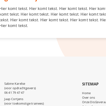
Hier komt tekst. Hier komt tekst. Hier komt tekst. Hier komt
komt tekst. Hier komt tekst. Hier komt tekst. Hier komt tek
tekst. Hier komt tekst. Hier komt tekst. Hier komt tekst. Hi
Hier komt tekst.
Sabine Karelse
SITEMAP
(voor opdrachtgevers)
06 41 79 47 47
Home
Over ons
Jaap Cortjens
Onze DisGovera
(voor toekomstige trainees)