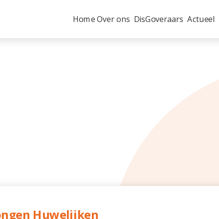
Home
Over ons
DisGoveraars
Actueel
ongen Huwelijken