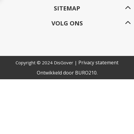
SITEMAP
VOLG ONS
Privacy statement
Copyright © 2024 DisGover |
Ontwikkeld door
BURO
210
.